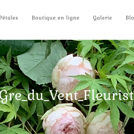
Pétales
Boutique en ligne
Galerie
Bl
Gre_du_Vent_Fleuris