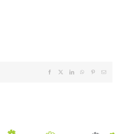
Facebook
X
LinkedIn
WhatsApp
Pinterest
Email