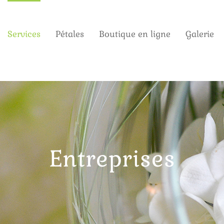
Services
Pétales
Boutique en ligne
Galerie
Entreprises