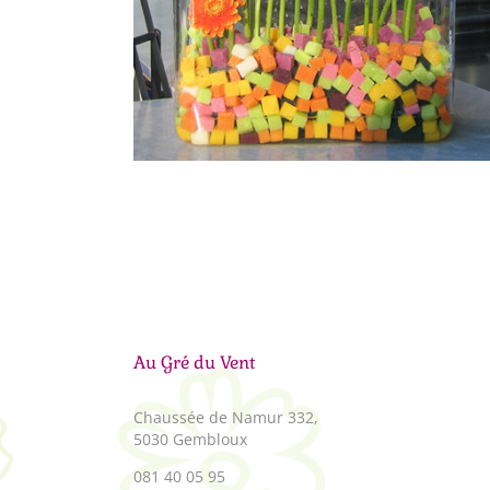
Au Gré du Vent
Chaussée de Namur 332,
5030 Gembloux
081 40 05 95