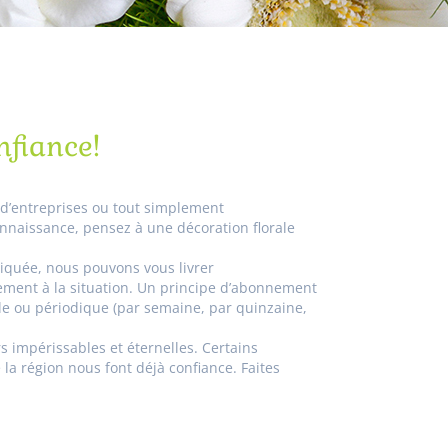
nfiance!
 d’entreprises ou tout simplement
nnaissance, pensez à une décoration florale
tiquée, nous pouvons vous livrer
ement à la situation. Un principe d’abonnement
elle ou périodique (par semaine, par quinzaine,
s impérissables et éternelles. Certains
 la région nous font déjà confiance. Faites