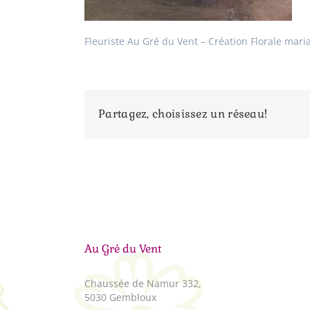
Fleuriste Au Gré du Vent – Création Florale mari
Partagez, choisissez un réseau!
Au Gré du Vent
Chaussée de Namur 332,
5030 Gembloux