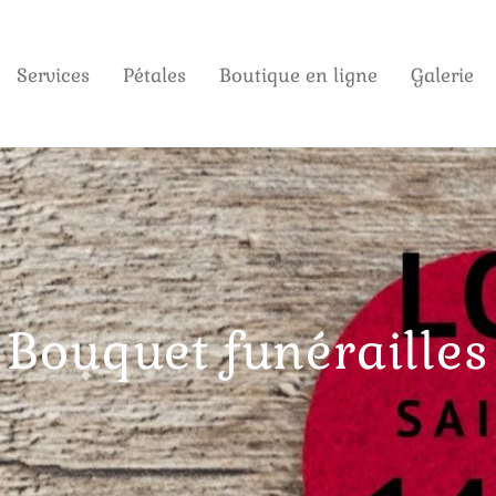
Services
Pétales
Boutique en ligne
Galerie
Bouquet funérailles