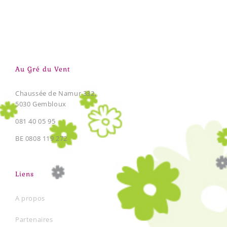
Au Gré du Vent
Chaussée de Namur 332,
5030 Gembloux
081 40 05 95
BE 0808 119 272
Liens
A propos
Partenaires