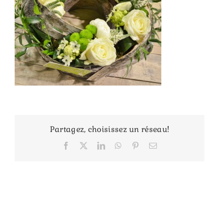
Partagez, choisissez un réseau!
Facebook
X
LinkedIn
WhatsApp
Pinterest
Email