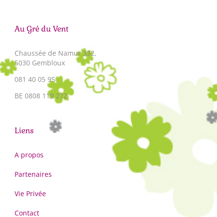
Au Gré du Vent
Chaussée de Namur 332,
5030 Gembloux
081 40 05 95
BE 0808 119 272
Liens
A propos
Partenaires
Vie Privée
Contact