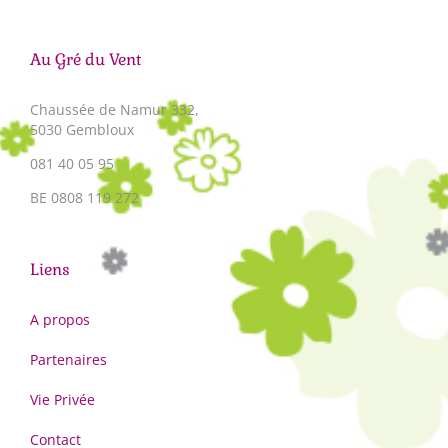
Au Gré du Vent
Chaussée de Namur 332,
5030 Gembloux
081 40 05 95
BE 0808 119 272
Liens
A propos
Partenaires
Vie Privée
Contact