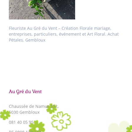
Fleuriste Au Gré du Vent – Création Florale mariage,
entreprises, particuliers, événement et Art Floral. Achat
Pétales. Gembloux
Au Gré du Vent
Chaussée de Namur 332,
5030 Gembloux
081 40 05 95