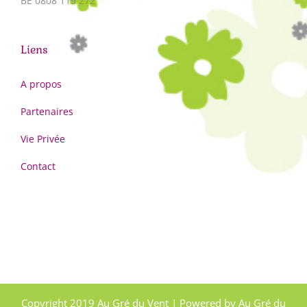
BE 0808 119 272
Liens
A propos
Partenaires
Vie Privée
Contact
Copyright 2019 Au Gré du Vent | Powered by Au Gré du