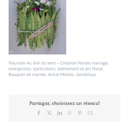
Fleuriste Au Gré du Vent – Création Florale mariage,
entreprises, particuliers, événement et Art Floral.
Bouquet de mariée. Achat Pétales. Gembloux
Partagez, choisissez un réseau!
Facebook
X
LinkedIn
WhatsApp
Pinterest
Email