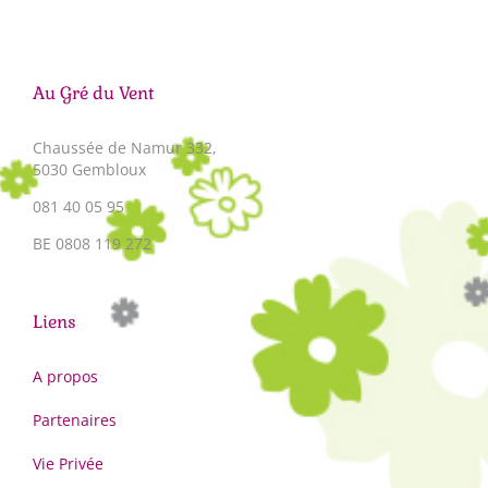
Au Gré du Vent
Chaussée de Namur 332,
5030 Gembloux
081 40 05 95
BE 0808 119 272
Liens
A propos
Partenaires
Vie Privée