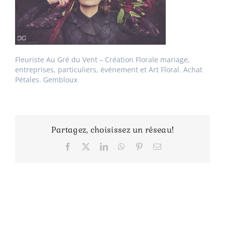
Fleuriste Au Gré du Vent – Création Florale mariage,
entreprises, particuliers, événement et Art Floral. Achat
Pétales. Gembloux
Partagez, choisissez un réseau!
Facebook
X
LinkedIn
WhatsApp
Pinterest
Email