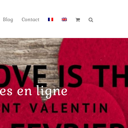
Blog
Contact
les en ligne