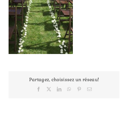
Partagez, choisissez un réseau!
Facebook
X
LinkedIn
WhatsApp
Pinterest
Email