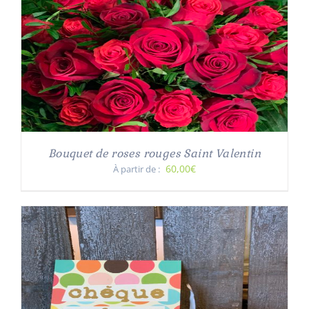
Bouquet de roses rouges Saint Valentin
60,00€
À partir de :