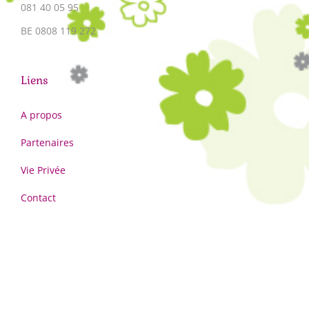
081 40 05 95
BE 0808 119 272
Liens
A propos
Partenaires
Vie Privée
Contact