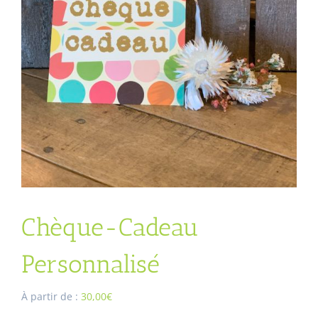
Chèque-Cadeau
Personnalisé
À partir de :
30,00€