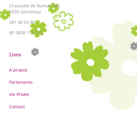
Chaussée de Namur 332,
5030 Gembloux
081 40 05 95
BE 0808 119 272
Liens
A propos
Partenaires
Vie Privée
Contact