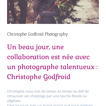
Christophe Godfroid Photography
Un beau jour, une
collaboration est née avec
un photographe talentueux :
Christophe Godfroid
Christophe nous met de temps en temps au défi de
rehausser ses shootings par une touche florale ou
végétale.
C’est toujours avec un grand plaisir que nous mettons