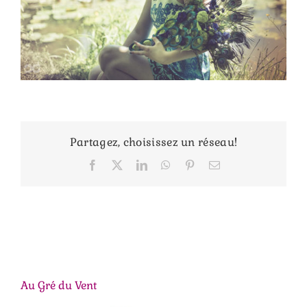
Partagez, choisissez un réseau!
Facebook
X
LinkedIn
WhatsApp
Pinterest
Email
Au Gré du Vent