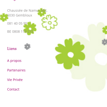
Chaussée de Namur 332,
5030 Gembloux
081 40 05 95
BE 0808 119 272
Liens
A propos
Partenaires
Vie Privée
Contact