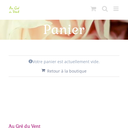
Passer
au
contenu
Panier
Votre panier est actuellement vide.
Retour à la boutique
Au Gré du Vent