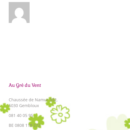
Au Gré du Vent
Chaussée de Namur 332,
5030 Gembloux
081 40 05 95
BE 0808 119 272