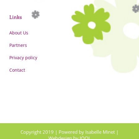
Links
About Us
Partners
Privacy policy
Contact
Copyright 2019 | Powered by Isabelle Minet |
Webdesign by
JOOL