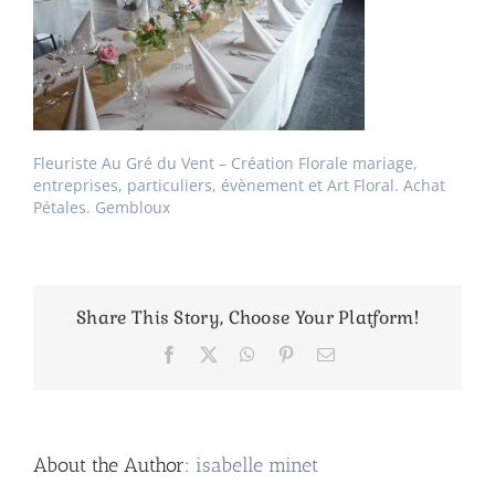
Fleuriste Au Gré du Vent – Création Florale mariage,
entreprises, particuliers, évènement et Art Floral. Achat
Pétales. Gembloux
Share This Story, Choose Your Platform!
Facebook
X
WhatsApp
Pinterest
Email
About the Author:
isabelle minet