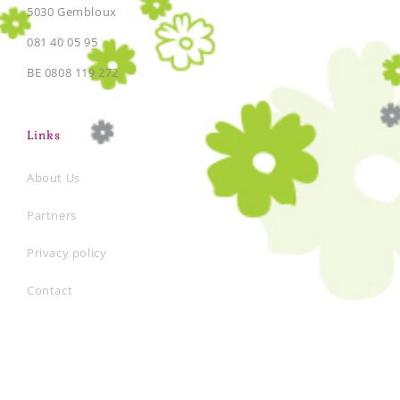
5030 Gembloux
081 40 05 95
BE 0808 119 272
Links
About Us
Partners
Privacy policy
Contact