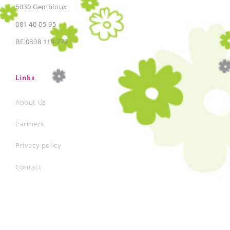
5030 Gembloux
081 40 05 95
BE 0808 119 272
Links
About Us
Partners
Privacy policy
Contact