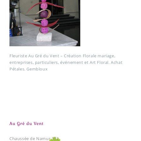
Fleuriste Au Gré du Vent – Création Florale mariage,
entreprises, particuliers, événement et Art Floral. Achat
Pétales. Gembloux
Au Gré du Vent
Chaussée de Namur 332,